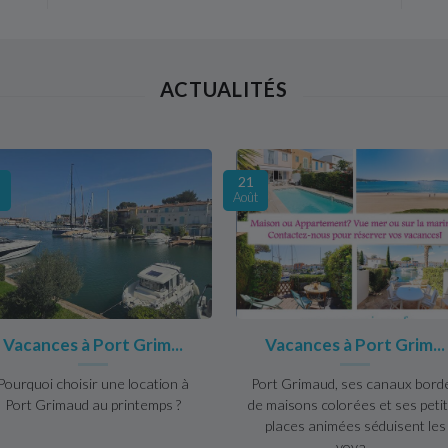
ACTUALITÉS
21
s
Août
Vacances à Port Grim...
Vacances à Port Grim...
Pourquoi choisir une location à
Port Grimaud, ses canaux bord
Port Grimaud au printemps ?
de maisons colorées et ses peti
places animées séduisent les
voya...