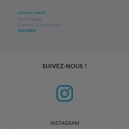
EN SAVOIR PLUS
APPARTEMENT
Port Grimaud
2 pièce(s), 1 chambre(s)
400 000 €
SUIVEZ-NOUS !
INSTAGRAM