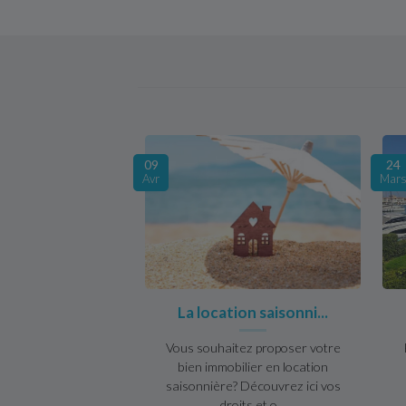
09
24
Avr
Mar
La location saisonni...
Vous souhaitez proposer votre
bien immobilier en location
saisonnière? Découvrez ici vos
droits et o...