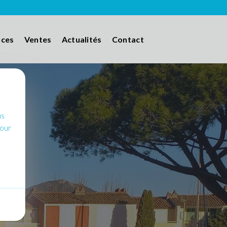
nces
Ventes
Actualités
Contact
us
pour