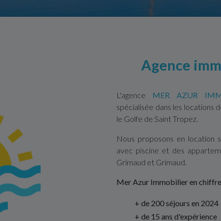
Agence immo
L'agence
MER AZUR IMM
spécialisée dans les locations
le Golfe de Saint Tropez.
Nous proposons en location 
avec piscine et des apparte
Grimaud et Grimaud.
Mer Azur Immobilier en chiffres
+ de 200 séjours en 2024
+ de 15 ans d'expérience