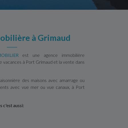
bilière à Grimaud
OBILIER
est une agence immobilière
 de vacances à Port Grimaud et la vente dans
saisonnière des maisons avec amarrage ou
ments avec vue mer ou vue canaux, à Port
 c'est aussi: