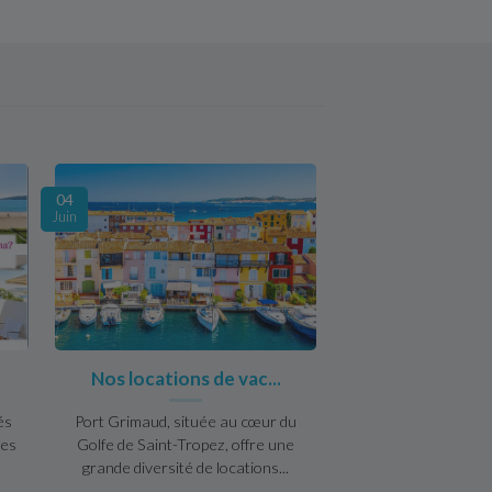
04
Juin
Nos locations de vac...
és
Port Grimaud, située au cœur du
tes
Golfe de Saint-Tropez, offre une
grande diversité de locations...