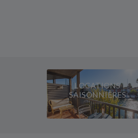
LOCATIONS
SAISONNIÈRES