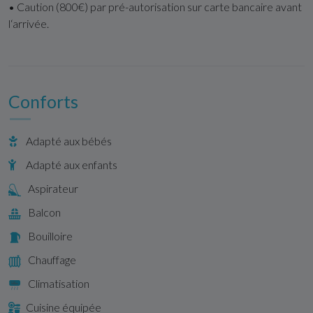
• Caution (800€) par pré-autorisation sur carte bancaire avant
l‘arrivée.
Conforts
Adapté aux bébés
Adapté aux enfants
Aspirateur
Balcon
Bouilloire
Chauffage
Climatisation
Cuisine équipée