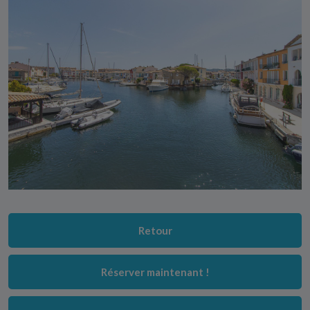
Retour
Réserver maintenant !