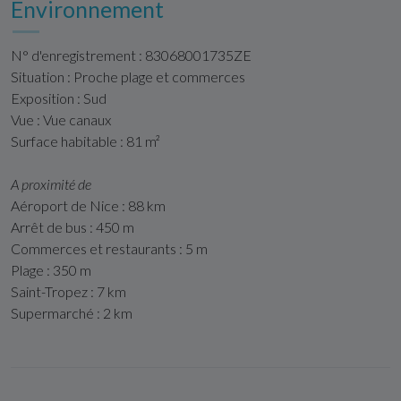
Environnement
N° d'enregistrement : 83068001735ZE
Situation : Proche plage et commerces
Exposition : Sud
Vue : Vue canaux
Surface habitable : 81 m²
A proximité de
Aéroport de Nice : 88 km
Arrêt de bus : 450 m
Commerces et restaurants : 5 m
Plage : 350 m
Saint-Tropez : 7 km
Supermarché : 2 km