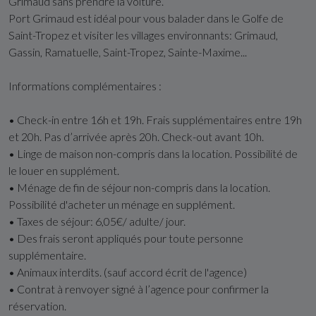
Grimaud sans prendre la voiture.
Port Grimaud est idéal pour vous balader dans le Golfe de
Saint-Tropez et visiter les villages environnants: Grimaud,
Gassin, Ramatuelle, Saint-Tropez, Sainte-Maxime...
Informations complémentaires :
• Check-in entre 16h et 19h. Frais supplémentaires entre 19h
et 20h. Pas d’arrivée après 20h. Check-out avant 10h.
• Linge de maison non-compris dans la location. Possibilité de
le louer en supplément.
• Ménage de fin de séjour non-compris dans la location.
Possibilité d'acheter un ménage en supplément.
• Taxes de séjour: 6,05€/ adulte/ jour.
• Des frais seront appliqués pour toute personne
supplémentaire.
• Animaux interdits. (sauf accord écrit de l'agence)
• Contrat à renvoyer signé à l’agence pour confirmer la
réservation.