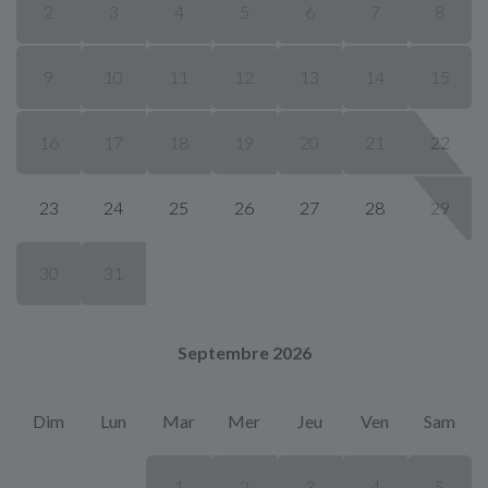
2
3
4
5
6
7
8
9
10
11
12
13
14
15
16
17
18
19
20
21
22
23
24
25
26
27
28
29
30
31
Septembre 2026
Dim
Lun
Mar
Mer
Jeu
Ven
Sam
1
2
3
4
5