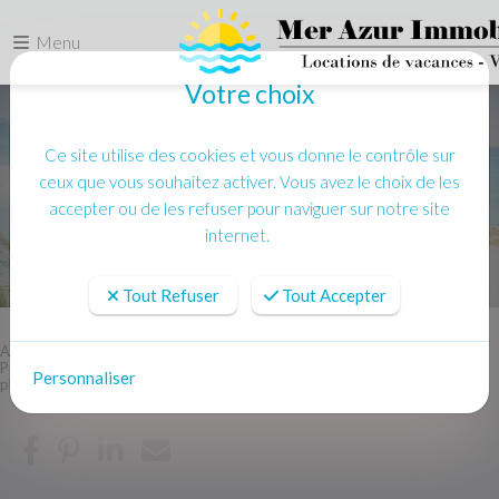
Menu
Votre choix
Ce site utilise des cookies et vous donne le contrôle sur
ceux que vous souhaitez activer. Vous avez le choix de les
accepter ou de les refuser pour naviguer sur notre site
internet.
Tout Refuser
Tout Accepter
Accueil
Location vacances
PORT GRIMAUD Grand appartement 4 pieces - Clim WIFI - proche
Personnaliser
plage et centre