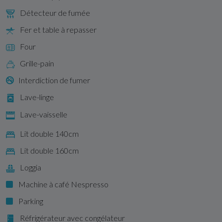
Détecteur de fumée
Fer et table à repasser
Four
Grille-pain
Interdiction de fumer
Lave-linge
Lave-vaisselle
Lit double 140cm
Lit double 160cm
Loggia
Machine à café Nespresso
Parking
Réfrigérateur avec congélateur