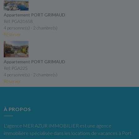
Appartement PORT GRIMAUD
Réf. PGA31658
4 personne(s) - 2 chambre(s)
Réserver
Appartement PORT GRIMAUD
Réf. PGA225
4 personne(s) - 2 chambre(s)
Réserver
À PROPOS
L'agence MER AZUR IMMOBILIER est une agence
immobilière spécialisée dans les locations de vacances à Port