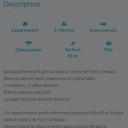
Description
Appartement
3 chbre(s)
6 personne(s)
Surface
Plan
Climatisation
81 m²
Bel appartement 4 pièces dans le centre de Port Grimaud.
Rénové dans un style chaleureux et confortable.
3 chambres, 2 salles de bains.
Balcon exposé plein Sud.
La plage est juste au bout de la rue.
Cet appartement particulièrement spacieux (81m2) se trouve
dans le centre de Port Grimaud.
Situé en bout de place il reste calme tout en offrant la