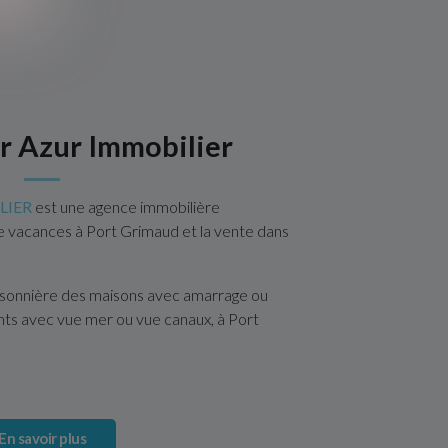
 Azur Immobilier
LIER
est une agence immobilière
de vacances à Port Grimaud et la vente dans
isonnière des maisons avec amarrage ou
ts avec vue mer ou vue canaux, à Port
En savoir plus