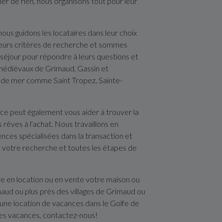
cier de rien, nous organisons tout pour leur
ous guidons les locataires dans leur choix
leurs critères de recherche et sommes
séjour pour répondre à leurs questions et
es médiévaux de Grimaud, Gassin et
rd de mer comme Saint Tropez, Sainte-
ce peut également vous aider à trouver la
rêves à l'achat. Nous travaillons en
ences spécialisées dans la transaction et
 votre recherche et toutes les étapes de
re en location ou en vente votre maison ou
ud ou plus près des villages de Grimaud ou
une location de vacances dans le Golfe de
es vacances, contactez-nous!