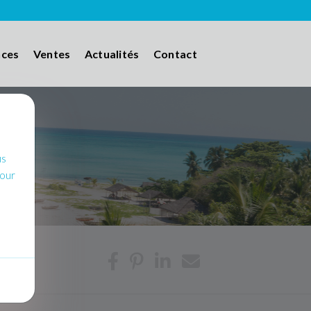
nces
Ventes
Actualités
Contact
us
pour