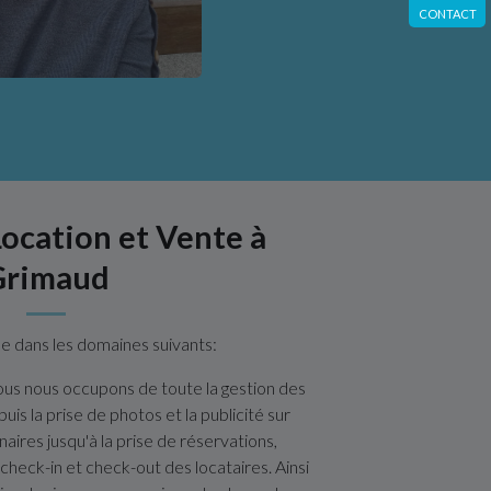
CONTACT
ocation et Vente à
Grimaud
e dans les domaines suivants:
us nous occupons de toute la gestion des
uis la prise de photos et la publicité sur
naires jusqu'à la prise de réservations,
 check-in et check-out des locataires. Ainsi