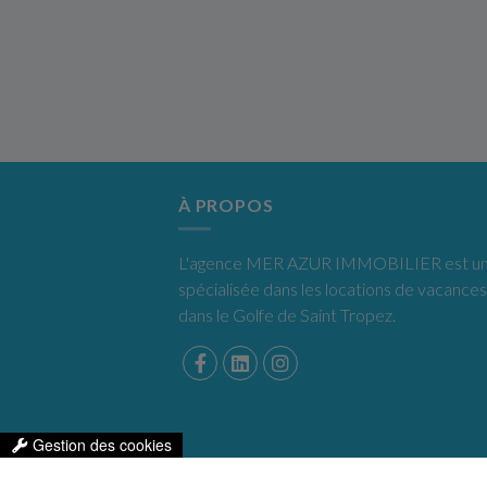
À PROPOS
L'agence MER AZUR IMMOBILIER est une
spécialisée dans les locations de vacances
dans le Golfe de Saint Tropez.
Gestion des cookies