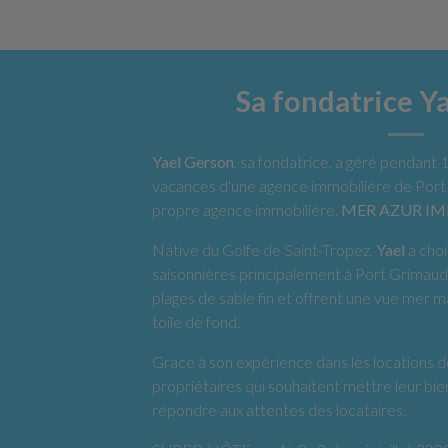
Sa fondatrice Y
Yael Gerson
, sa fondatrice, a géré pendant 
vacances d'une agence immobilière de Port
propre agence immobilière,
MER AZUR I
Native du Golfe de Saint-Tropez,
Yael
a cho
saisonnières principalement à Port Grimaud
plages de sable fin et offrent une vue mer m
toile de fond.
Grace à son expérience dans les locations de
propriétaires qui souhaitent mettre leur bie
répondre aux attentes des locataires.