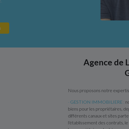
.
s
Agence de L
Nous proposons notre expertis
-
GESTION IMMOBILIERE
:
no
biens pour les propriétaires, dep
différents canaux et sites parte
l'établissement des contrats, le