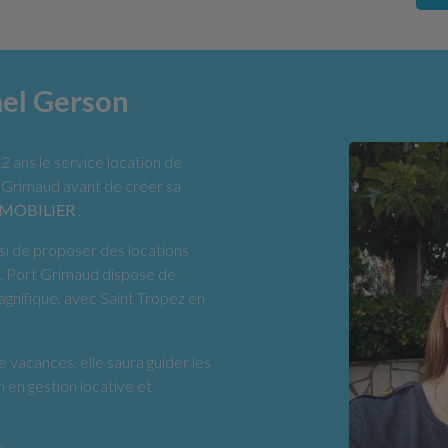
ael Gerson
12 ans le service location de
 Grimaud avant de créer sa
MMOBILIER
.
isi de proposer des locations
. Port Grimaud dispose de
agnifique, avec Saint Tropez en
 vacances, elle saura guider les
n en gestion locative et