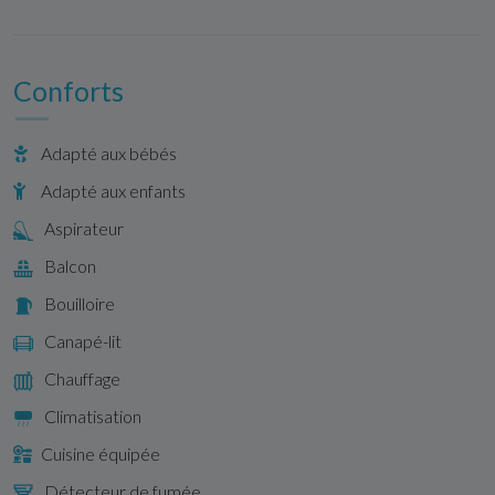
Conforts
Adapté aux bébés
Adapté aux enfants
Aspirateur
Balcon
Bouilloire
Canapé-lit
Chauffage
Climatisation
Cuisine équipée
Détecteur de fumée