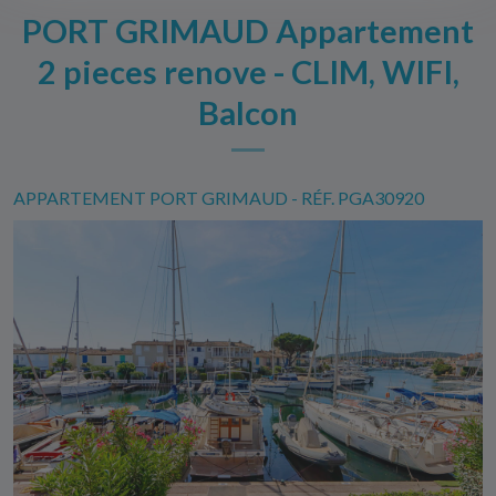
PORT GRIMAUD Appartement
2 pieces renove - CLIM, WIFI,
Balcon
APPARTEMENT PORT GRIMAUD - RÉF. PGA30920