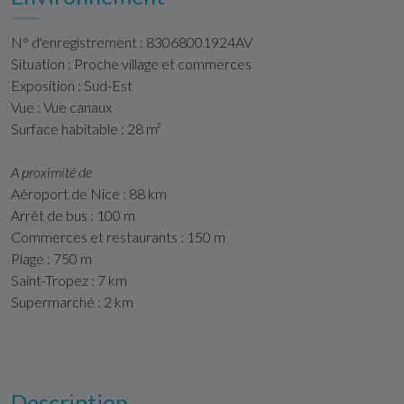
N° d'enregistrement : 83068001924AV
Situation : Proche village et commerces
Exposition : Sud-Est
Vue : Vue canaux
Surface habitable : 28 m²
A proximité de
Aéroport de Nice : 88 km
Arrêt de bus : 100 m
Commerces et restaurants : 150 m
Plage : 750 m
Saint-Tropez : 7 km
Supermarché : 2 km
Description