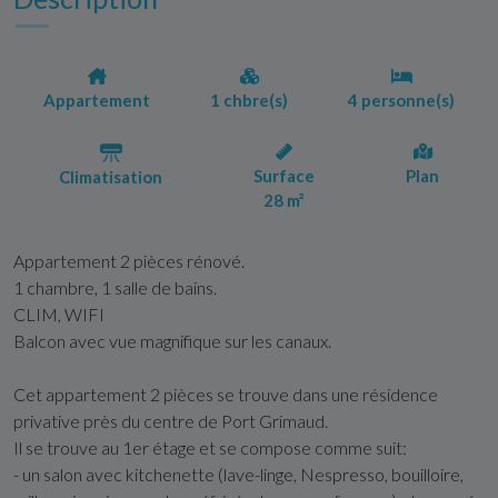
Appartement
1 chbre(s)
4 personne(s)
Surface
Plan
Climatisation
28 m²
Appartement 2 pièces rénové.
1 chambre, 1 salle de bains.
CLIM, WIFI
Balcon avec vue magnifique sur les canaux.
Cet appartement 2 pièces se trouve dans une résidence
privative près du centre de Port Grimaud.
Il se trouve au 1er étage et se compose comme suit:
- un salon avec kitchenette (lave-linge, Nespresso, bouilloire,