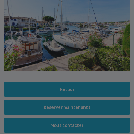
Retour
Réserver maintenant !
Nous contacter