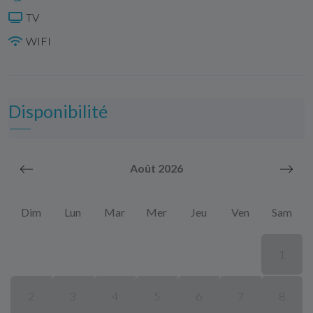
TV
WIFI
Disponibilité
Août 2026
Dim
Lun
Mar
Mer
Jeu
Ven
Sam
1
2
3
4
5
6
7
8