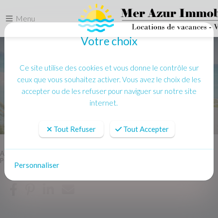
Menu
Votre choix
Ce site utilise des cookies et vous donne le contrôle sur
ceux que vous souhaitez activer. Vous avez le choix de les
accepter ou de les refuser pour naviguer sur notre site
internet.
Tout Refuser
Tout Accepter
Accueil
Location vacances
PORT GRIMAUD Appartement 2 pieces renove - CLIM, WIFI, Balcon
Personnaliser