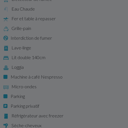
Eau Chaude
Fer et table à repasser
Grille-pain
Interdiction de fumer
Lave-linge
Lit double 140cm
Loggia
Machine à café Nespresso
Micro-ondes
Parking
Parking privatif
Réfrigérateur avec freezer
Sèche-cheveux