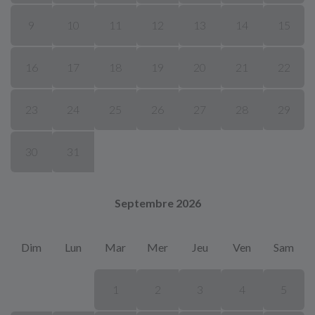
9
10
11
12
13
14
15
16
17
18
19
20
21
22
23
24
25
26
27
28
29
30
31
Septembre 2026
Dim
Lun
Mar
Mer
Jeu
Ven
Sam
1
2
3
4
5