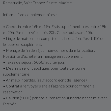
Ramatuelle, Saint-Tropez, Sainte-Maxime...
Informations complémentaires :
• Check-in entre 16h et 19h. Frais supplémentaires entre 19h
et 20h. Pas d’arrivée après 20h. Check-out avant 10h.
• Linge de maison non-compris dans la location. Possibilité de
le louer en supplément.
• Ménage de fin de séjour non-compris dans la location.
Possibilité d'acheter un ménage en supplément.
• Taxes de séjour: 6,05€/ adulte/ jour.
• Des frais seront appliqués pour toute personne
supplémentaire.
• Animaux interdits. (sauf accord écrit de l'agence)
• Contrat à renvoyer signé à l’agence pour confirmer la
réservation.
• Caution (500€) par pré-autorisation sur carte bancaire avant
l‘arrivée.