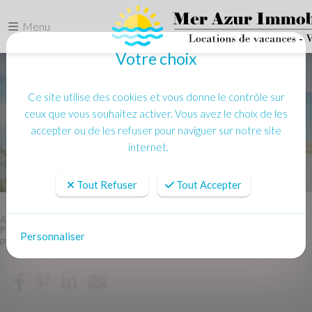
Menu
Votre choix
Ce site utilise des cookies et vous donne le contrôle sur
ceux que vous souhaitez activer. Vous avez le choix de les
accepter ou de les refuser pour naviguer sur notre site
internet.
Tout Refuser
Tout Accepter
Accueil
Location vacances
PORT GRIMAUD Grand appartement 4 pieces - Clim WIFI - proche
Personnaliser
plage et centre