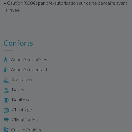
• Caution (800€) par pré-autorisation sur carte bancaire avant
l‘arrivée.
Conforts
Adapté aux bébés
Adapté aux enfants
Aspirateur
Balcon
Bouilloire
Chauffage
Climatisation
Cuisine équipée