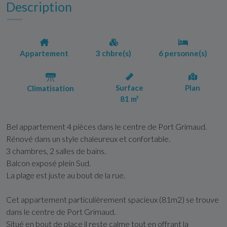
Description
Appartement
3 chbre(s)
6 personne(s)
Surface
Plan
Climatisation
81 m²
Bel appartement 4 pièces dans le centre de Port Grimaud.
Rénové dans un style chaleureux et confortable.
3 chambres, 2 salles de bains.
Balcon exposé plein Sud.
La plage est juste au bout de la rue.
Cet appartement particulièrement spacieux (81m2) se trouve
dans le centre de Port Grimaud.
Situé en bout de place il reste calme tout en offrant la