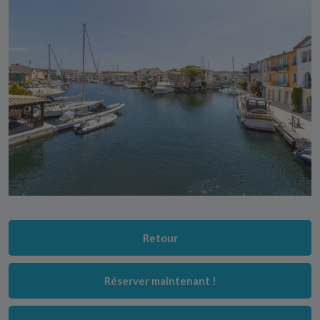
Retour
Réserver maintenant !