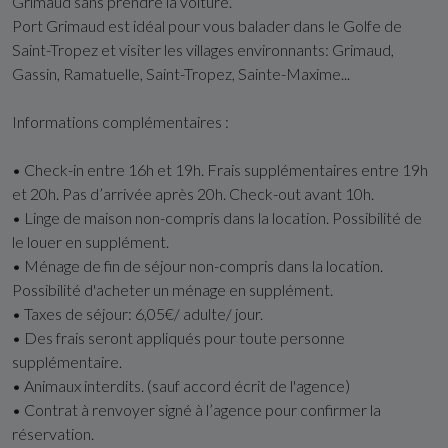
Grimaud sans prendre la voiture.
Port Grimaud est idéal pour vous balader dans le Golfe de
Saint-Tropez et visiter les villages environnants: Grimaud,
Gassin, Ramatuelle, Saint-Tropez, Sainte-Maxime...
Informations complémentaires :
• Check-in entre 16h et 19h. Frais supplémentaires entre 19h
et 20h. Pas d’arrivée après 20h. Check-out avant 10h.
• Linge de maison non-compris dans la location. Possibilité de
le louer en supplément.
• Ménage de fin de séjour non-compris dans la location.
Possibilité d'acheter un ménage en supplément.
• Taxes de séjour: 6,05€/ adulte/ jour.
• Des frais seront appliqués pour toute personne
supplémentaire.
• Animaux interdits. (sauf accord écrit de l'agence)
• Contrat à renvoyer signé à l’agence pour confirmer la
réservation.