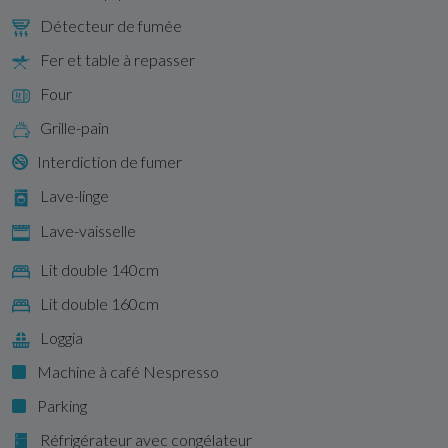
Détecteur de fumée
Fer et table à repasser
Four
Grille-pain
Interdiction de fumer
Lave-linge
Lave-vaisselle
Lit double 140cm
Lit double 160cm
Loggia
Machine à café Nespresso
Parking
Réfrigérateur avec congélateur