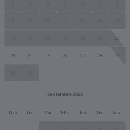
2
3
4
5
6
7
8
9
10
11
12
13
14
15
16
17
18
19
20
21
22
23
24
25
26
27
28
29
30
31
Septembre 2026
Dim
Lun
Mar
Mer
Jeu
Ven
Sam
1
2
3
4
5