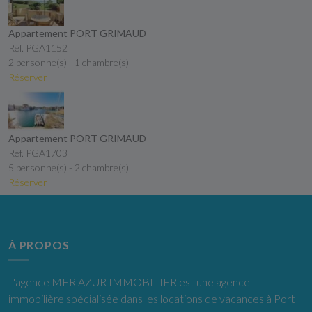
Appartement PORT GRIMAUD
Réf. PGA1152
2 personne(s) - 1 chambre(s)
Réserver
Appartement PORT GRIMAUD
Réf. PGA1703
5 personne(s) - 2 chambre(s)
Réserver
À PROPOS
L'agence MER AZUR IMMOBILIER est une agence
immobilière spécialisée dans les locations de vacances à Port