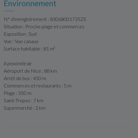
Environnement
N° d'enregistrement : 83068001735ZE
Situation : Proche plage et commerces
Exposition : Sud
Vue : Vue canaux
Surface habitable : 81 m²
A proximité de
Aéroport de Nice : 88 km
Arrêt de bus : 450 m
Commerces et restaurants : 5 m
Plage : 350 m
Saint-Tropez : 7 km
Supermarché : 2 km