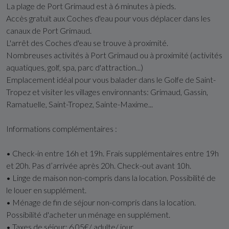
La plage de Port Grimaud est à 6 minutes à pieds.
Accès gratuit aux Coches d'eau pour vous déplacer dans les
canaux de Port Grimaud.
L'arrêt des Coches d'eau se trouve à proximité.
Nombreuses activités à Port Grimaud ou à proximité (activités
aquatiques, golf, spa, parc d'attraction...)
Emplacement idéal pour vous balader dans le Golfe de Saint-
Tropez et visiter les villages environnants: Grimaud, Gassin,
Ramatuelle, Saint-Tropez, Sainte-Maxime...
Informations complémentaires :
• Check-in entre 16h et 19h. Frais supplémentaires entre 19h
et 20h. Pas d’arrivée après 20h. Check-out avant 10h.
• Linge de maison non-compris dans la location. Possibilité de
le louer en supplément.
• Ménage de fin de séjour non-compris dans la location.
Possibilité d'acheter un ménage en supplément.
• Taxes de séjour: 6,05€/ adulte/ jour.