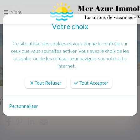
Menu
Votre choix
Ce site utilise des cookies et vous donne le contrôle sur
ceux que vous souhaitez activer. Vous avez le choix de les
accepter ou de les refuser pour naviguer sur notre site
internet.
Tout Refuser
Tout Accepter
Accueil
Location vacances
PORT GRIMAUD Maison 2 chambres - Terrasse, Clim, Amarrage
Personnaliser