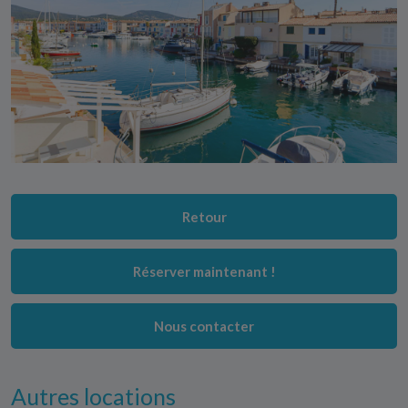
Retour
Réserver maintenant !
Nous contacter
Autres locations