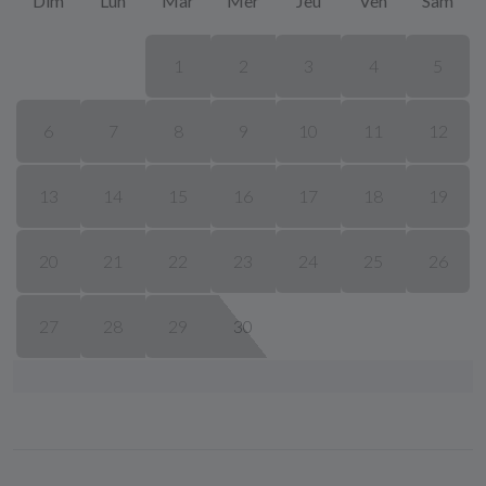
Dim
Lun
Mar
Mer
Jeu
Ven
Sam
1
2
3
4
5
6
7
8
9
10
11
12
13
14
15
16
17
18
19
20
21
22
23
24
25
26
27
28
29
30