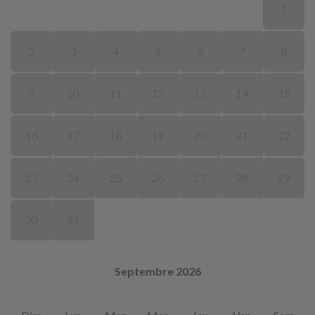
1
2
3
4
5
6
7
8
9
10
11
12
13
14
15
16
17
18
19
20
21
22
23
24
25
26
27
28
29
30
31
Septembre 2026