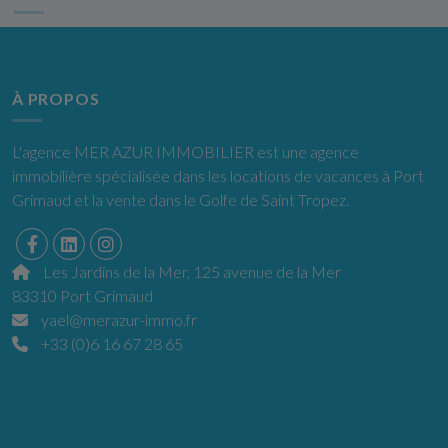
À PROPOS
L'agence MER AZUR IMMOBILIER est une agence
immobilière spécialisée dans les locations de vacances à Port
Grimaud et la vente dans le Golfe de Saint Tropez.
Les Jardins de la Mer, 125 avenue de la Mer
83310 Port Grimaud
yael@merazur-immo.fr
+33 (0)6 16 67 28 65