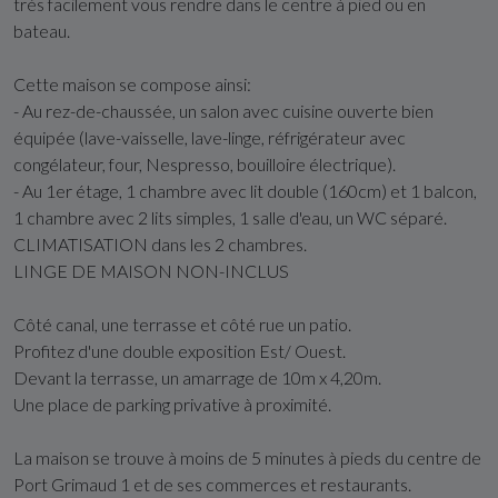
très facilement vous rendre dans le centre à pied ou en
bateau.
Cette maison se compose ainsi:
- Au rez-de-chaussée, un salon avec cuisine ouverte bien
équipée (lave-vaisselle, lave-linge, réfrigérateur avec
congélateur, four, Nespresso, bouilloire électrique).
- Au 1er étage, 1 chambre avec lit double (160cm) et 1 balcon,
1 chambre avec 2 lits simples, 1 salle d'eau, un WC séparé.
CLIMATISATION dans les 2 chambres.
LINGE DE MAISON NON-INCLUS
Côté canal, une terrasse et côté rue un patio.
Profitez d'une double exposition Est/ Ouest.
Devant la terrasse, un amarrage de 10m x 4,20m.
Une place de parking privative à proximité.
La maison se trouve à moins de 5 minutes à pieds du centre de
Port Grimaud 1 et de ses commerces et restaurants.