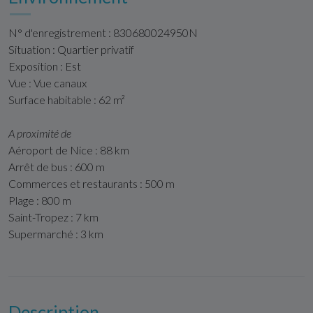
N° d'enregistrement : 830680024950N
Situation : Quartier privatif
Exposition : Est
Vue : Vue canaux
Surface habitable : 62 m²
A proximité de
Aéroport de Nice : 88 km
Arrêt de bus : 600 m
Commerces et restaurants : 500 m
Plage : 800 m
Saint-Tropez : 7 km
Supermarché : 3 km
Description