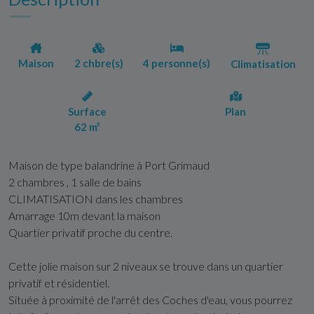
Maison
2 chbre(s)
4 personne(s)
Climatisation
Surface
Plan
62 m²
Maison de type balandrine à Port Grimaud
2 chambres , 1 salle de bains
CLIMATISATION dans les chambres
Amarrage 10m devant la maison
Quartier privatif proche du centre.
Cette jolie maison sur 2 niveaux se trouve dans un quartier
privatif et résidentiel.
Située à proximité de l'arrêt des Coches d'eau, vous pourrez