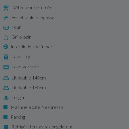
Détecteur de fumée
Fer et table à repasser
Four
Grille-pain
Interdiction de fumer
Lave-linge
Lave-vaisselle
Lit double 140cm
Lit double 160cm
Loggia
Machine à café Nespresso
Parking
Réfrigérateur avec congélateur