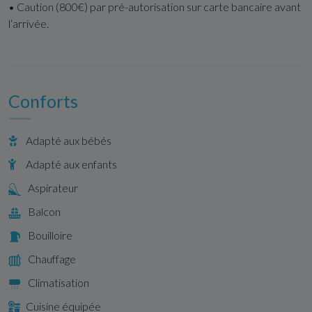
• Caution (800€) par pré-autorisation sur carte bancaire avant
l‘arrivée.
Conforts
Adapté aux bébés
Adapté aux enfants
Aspirateur
Balcon
Bouilloire
Chauffage
Climatisation
Cuisine équipée