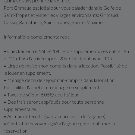
Grimaud sans prendre la voiture.
Port Grimaud est idéal pour vous balader dans le Golfe de
Saint-Tropez et visiter les villages environnants: Grimaud,
Gassin, Ramatuelle, Saint-Tropez, Sainte-Maxime...
Informations complémentaires :
• Check-in entre 16h et 19h. Frais supplémentaires entre 19h
et 20h. Pas d’arrivée après 20h. Check-out avant 10h.
• Linge de maison non-compris dans la location. Possibilité de
le louer en supplément.
• Ménage de fin de séjour non-compris dans la location.
Possibilité d'acheter un ménage en supplément.
• Taxes de séjour: 6,05€/ adulte/ jour.
• Des frais seront appliqués pour toute personne
supplémentaire.
• Animaux interdits. (sauf accord écrit de l'agence)
• Contrat à renvoyer signé à l’agence pour confirmer la
réservation.