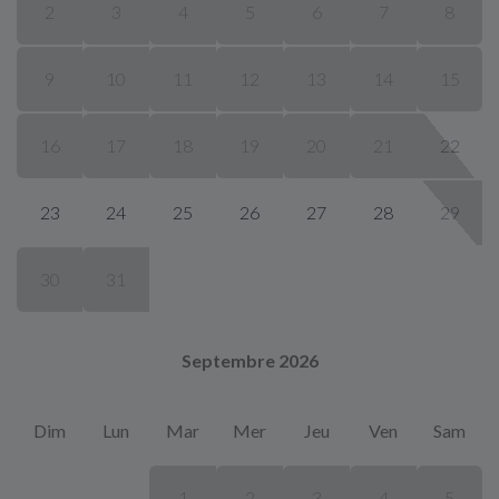
2
3
4
5
6
7
8
9
10
11
12
13
14
15
16
17
18
19
20
21
22
23
24
25
26
27
28
29
30
31
Septembre 2026
Dim
Lun
Mar
Mer
Jeu
Ven
Sam
1
2
3
4
5