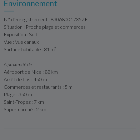
Environnement
N° d'enregistrement : 83068001735ZE
Situation : Proche plage et commerces
Exposition : Sud
Vue : Vue canaux
Surface habitable : 81 m²
A proximité de
Aéroport de Nice : 88 km
Arrêt de bus : 450 m
Commerces et restaurants : 5 m
Plage : 350 m
Saint-Tropez : 7 km
Supermarché : 2 km