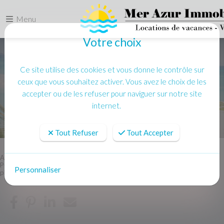
Menu
Votre choix
Ce site utilise des cookies et vous donne le contrôle sur
ceux que vous souhaitez activer. Vous avez le choix de les
accepter ou de les refuser pour naviguer sur notre site
internet.
Tout Refuser
Tout Accepter
Accueil
Location vacances
PORT GRIMAUD Grand appartement 4 pieces - Clim WIFI - proche
Personnaliser
plage et centre