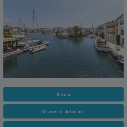
Retour
Réserver maintenant !