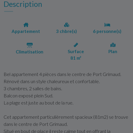
Description
Appartement
3 chbre(s)
6 personne(s)
Surface
Plan
Climatisation
81 m²
Bel appartement 4 pièces dans le centre de Port Grimaud.
Rénové dans un style chaleureux et confortable.
3 chambres, 2 salles de bains.
Balcon exposé plein Sud.
La plage est juste au bout de la rue.
Cet appartement particulièrement spacieux (81m2) se trouve
dans le centre de Port Grimaud.
Situé en bout de place il reste calme tout en offrant la