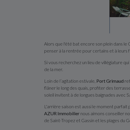
Alors que l'été bat encore son plein dans le 
penser à la rentrée pour certains et à leurs
Si vous recherchez un lieu de villégiature qui
de la mer.
Loin de l’agitation estivale,
Port Grimaud
ret
flâner le long des quais, profiter des terr
soleil invitent à de longues baignades avec Sa
L'arrière saison est aussi le moment parfait
AZUR Immobilier
nous aimons conseiller nos
de Saint-Tropez et Gassin et les plages du G