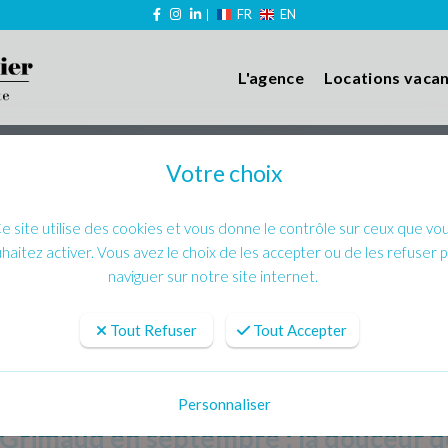
FR
EN
L'agence
Locations vaca
Votre choix
e site utilise des cookies et vous donne le contrôle sur ceux que vo
haitez activer. Vous avez le choix de les accepter ou de les refuser 
naviguer sur notre site internet.
Tout Refuser
Tout Accepter
septembre : la douceur de l’arrière-saison
Personnaliser
Grimaud en septembre : la douceur de