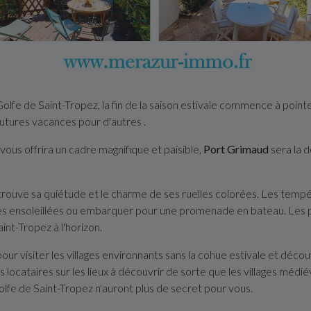
Golfe de Saint-Tropez, la fin de la saison estivale commence à pointe
 futures vacances pour d'autres .
 vous offrira un cadre magnifique et paisible,
Port Grimaud
sera la 
rouve sa quiétude et le charme de ses ruelles colorées. Les tem
asses ensoleillées ou embarquer pour une promenade en bateau. Les
int-Tropez à l'horizon.
 pour visiter les villages environnants sans la cohue estivale et dé
 locataires sur les lieux à découvrir de sorte que les villages médi
olfe de Saint-Tropez n'auront plus de secret pour vous.