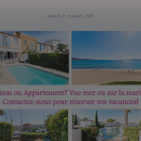
PUBLIÉ LE : 21 AOÛT , 2025