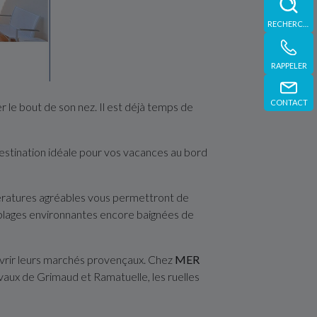
RECHERCHE
RAPPELER
CONTACT
r le bout de son nez. Il est déjà temps de
destination idéale pour vos vacances au bord
pératures agréables vous permettront de
 plages environnantes encore baignées de
couvrir leurs marchés provençaux. Chez
MER
évaux de Grimaud et Ramatuelle, les ruelles