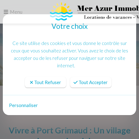
Menu
Votre choix
Ce site utilise des cookies et vous donne le contrôle sur
ceux que vous souhaitez activer. Vous avez le choix de les
accepter ou de les refuser pour naviguer sur notre site
internet.
Tout Refuser
Tout Accepter
Accueil
Actualités
Vivre à Port Grimaud : Un village unique en bord de mer
Personnaliser
Vivre à Port Grimaud : Un village