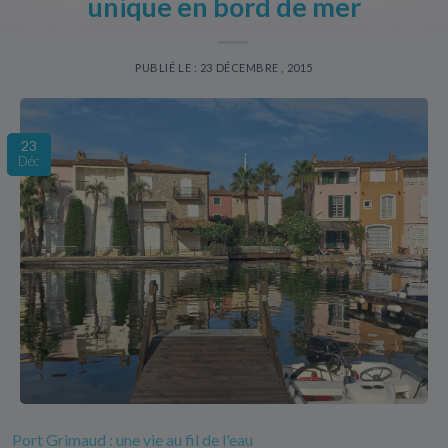
unique en bord de mer
PUBLIÉ LE : 23 DÉCEMBRE , 2015
23
Déc
Port Grimaud : une vie au fil de l'eau