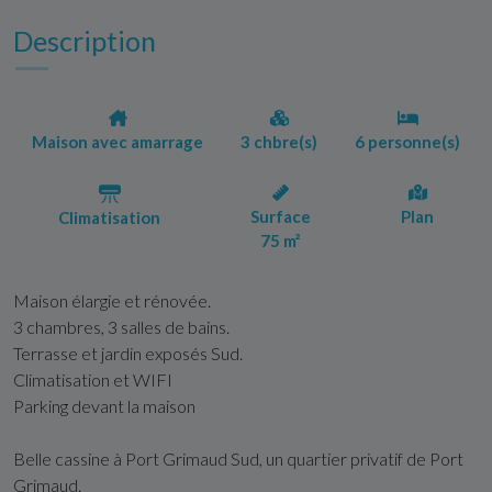
Description
Maison avec amarrage
3 chbre(s)
6 personne(s)
Surface
Plan
Climatisation
75 m²
Maison élargie et rénovée.
3 chambres, 3 salles de bains.
Terrasse et jardin exposés Sud.
Climatisation et WIFI
Parking devant la maison
Belle cassine à Port Grimaud Sud, un quartier privatif de Port
Grimaud.