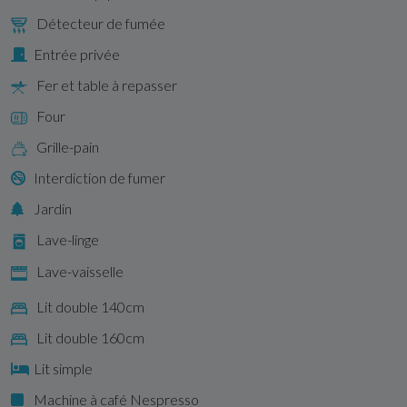
Détecteur de fumée
Entrée privée
Fer et table à repasser
Four
Grille-pain
Interdiction de fumer
Jardin
Lave-linge
Lave-vaisselle
Lit double 140cm
Lit double 160cm
Lit simple
Machine à café Nespresso