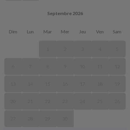
Septembre 2026
Dim
Lun
Mar
Mer
Jeu
Ven
Sam
1
2
3
4
5
6
7
8
9
10
11
12
13
14
15
16
17
18
19
20
21
22
23
24
25
26
27
28
29
30