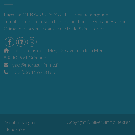
L'agence MER AZUR IMMOBILIER est une agence
immobilière spécialisée dans les locations de vacances à Port
Grimaud et la vente dans le Golfe de Saint Tropez.
Les Jardins de la Mer, 125 avenue de la Mer
83310 Port Grimaud
yael@merazur-immo.fr
+33 (0)6 16 67 28 65
Copyright © Silver2immo
Bexter
Mentions légales
Honoraires