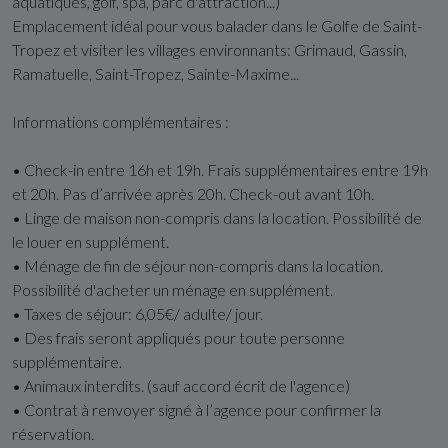
aquatiques, golf, spa, parc d'attraction...)
Emplacement idéal pour vous balader dans le Golfe de Saint-
Tropez et visiter les villages environnants: Grimaud, Gassin,
Ramatuelle, Saint-Tropez, Sainte-Maxime...
Informations complémentaires :
• Check-in entre 16h et 19h. Frais supplémentaires entre 19h
et 20h. Pas d’arrivée après 20h. Check-out avant 10h.
• Linge de maison non-compris dans la location. Possibilité de
le louer en supplément.
• Ménage de fin de séjour non-compris dans la location.
Possibilité d'acheter un ménage en supplément.
• Taxes de séjour: 6,05€/ adulte/ jour.
• Des frais seront appliqués pour toute personne
supplémentaire.
• Animaux interdits. (sauf accord écrit de l'agence)
• Contrat à renvoyer signé à l’agence pour confirmer la
réservation.