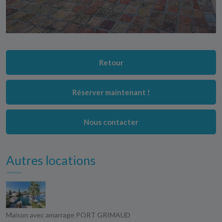
Retour
Réserver maintenant !
Nous contacter
Autres locations
Maison avec amarrage PORT GRIMAUD