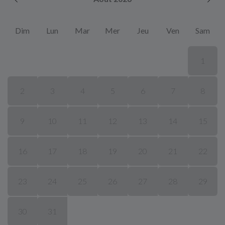
Dim
Lun
Mar
Mer
Jeu
Ven
Sam
1
2
3
4
5
6
7
8
9
10
11
12
13
14
15
16
17
18
19
20
21
22
23
24
25
26
27
28
29
30
31